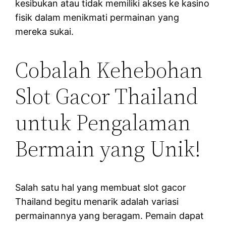
kesibukan atau tidak memiliki akses ke kasino
fisik dalam menikmati permainan yang
mereka sukai.
Cobalah Kehebohan
Slot Gacor Thailand
untuk Pengalaman
Bermain yang Unik!
Salah satu hal yang membuat slot gacor
Thailand begitu menarik adalah variasi
permainannya yang beragam. Pemain dapat