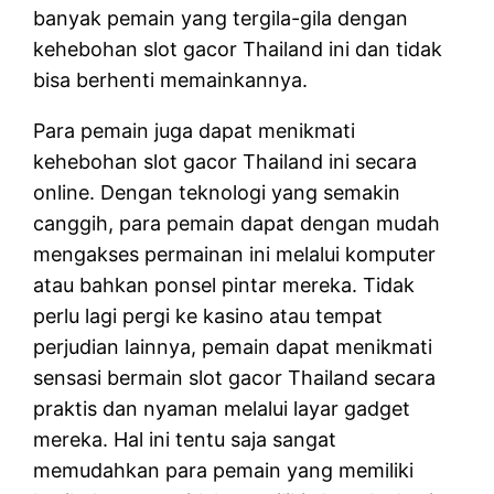
banyak pemain yang tergila-gila dengan
kehebohan slot gacor Thailand ini dan tidak
bisa berhenti memainkannya.
Para pemain juga dapat menikmati
kehebohan slot gacor Thailand ini secara
online. Dengan teknologi yang semakin
canggih, para pemain dapat dengan mudah
mengakses permainan ini melalui komputer
atau bahkan ponsel pintar mereka. Tidak
perlu lagi pergi ke kasino atau tempat
perjudian lainnya, pemain dapat menikmati
sensasi bermain slot gacor Thailand secara
praktis dan nyaman melalui layar gadget
mereka. Hal ini tentu saja sangat
memudahkan para pemain yang memiliki