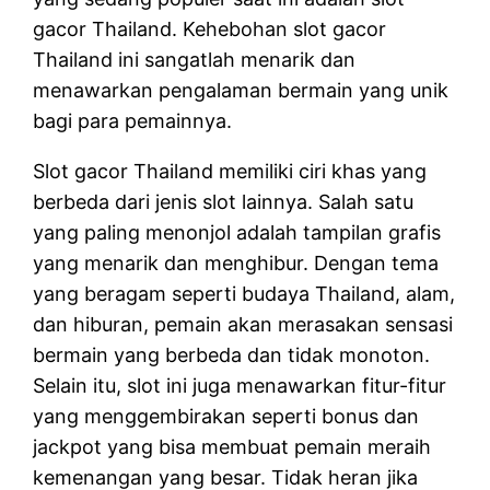
gacor Thailand. Kehebohan slot gacor
Thailand ini sangatlah menarik dan
menawarkan pengalaman bermain yang unik
bagi para pemainnya.
Slot gacor Thailand memiliki ciri khas yang
berbeda dari jenis slot lainnya. Salah satu
yang paling menonjol adalah tampilan grafis
yang menarik dan menghibur. Dengan tema
yang beragam seperti budaya Thailand, alam,
dan hiburan, pemain akan merasakan sensasi
bermain yang berbeda dan tidak monoton.
Selain itu, slot ini juga menawarkan fitur-fitur
yang menggembirakan seperti bonus dan
jackpot yang bisa membuat pemain meraih
kemenangan yang besar. Tidak heran jika