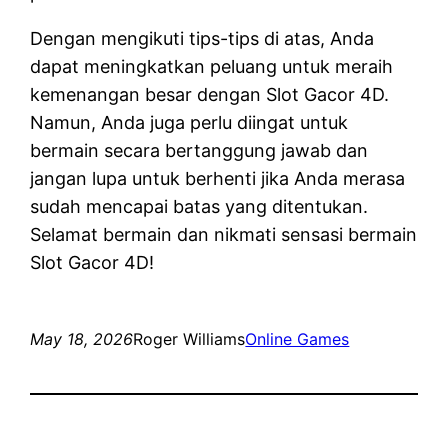
Dengan mengikuti tips-tips di atas, Anda
dapat meningkatkan peluang untuk meraih
kemenangan besar dengan Slot Gacor 4D.
Namun, Anda juga perlu diingat untuk
bermain secara bertanggung jawab dan
jangan lupa untuk berhenti jika Anda merasa
sudah mencapai batas yang ditentukan.
Selamat bermain dan nikmati sensasi bermain
Slot Gacor 4D!
May 18, 2026
Roger Williams
Online Games