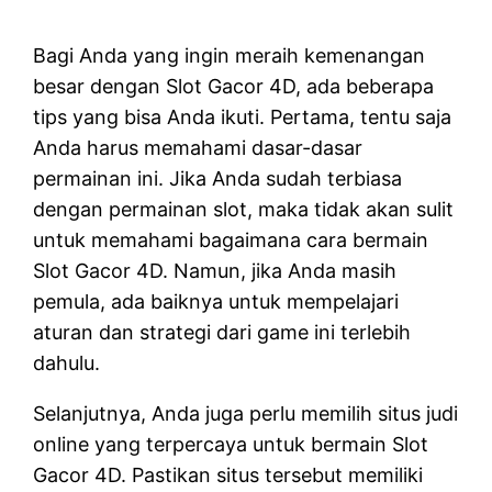
Bagi Anda yang ingin meraih kemenangan
besar dengan Slot Gacor 4D, ada beberapa
tips yang bisa Anda ikuti. Pertama, tentu saja
Anda harus memahami dasar-dasar
permainan ini. Jika Anda sudah terbiasa
dengan permainan slot, maka tidak akan sulit
untuk memahami bagaimana cara bermain
Slot Gacor 4D. Namun, jika Anda masih
pemula, ada baiknya untuk mempelajari
aturan dan strategi dari game ini terlebih
dahulu.
Selanjutnya, Anda juga perlu memilih situs judi
online yang terpercaya untuk bermain Slot
Gacor 4D. Pastikan situs tersebut memiliki