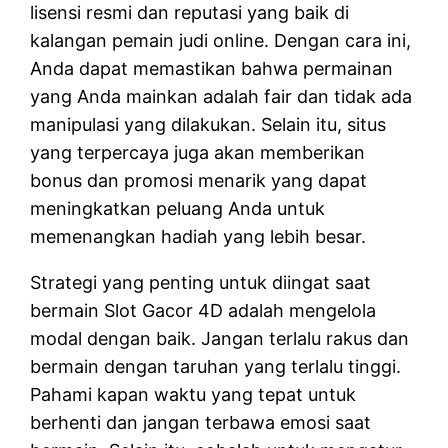
lisensi resmi dan reputasi yang baik di
kalangan pemain judi online. Dengan cara ini,
Anda dapat memastikan bahwa permainan
yang Anda mainkan adalah fair dan tidak ada
manipulasi yang dilakukan. Selain itu, situs
yang terpercaya juga akan memberikan
bonus dan promosi menarik yang dapat
meningkatkan peluang Anda untuk
memenangkan hadiah yang lebih besar.
Strategi yang penting untuk diingat saat
bermain Slot Gacor 4D adalah mengelola
modal dengan baik. Jangan terlalu rakus dan
bermain dengan taruhan yang terlalu tinggi.
Pahami kapan waktu yang tepat untuk
berhenti dan jangan terbawa emosi saat