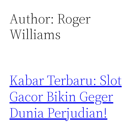
Author:
Roger
Williams
Kabar Terbaru: Slot
Gacor Bikin Geger
Dunia Perjudian!